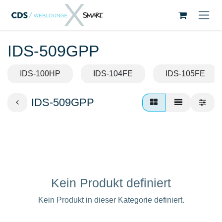
Zum Inhalt springen
IDS-509GPP
IDS-100HP
IDS-104FE
IDS-105FE
IDS-509GPP
Kein Produkt definiert
Kein Produkt in dieser Kategorie definiert.