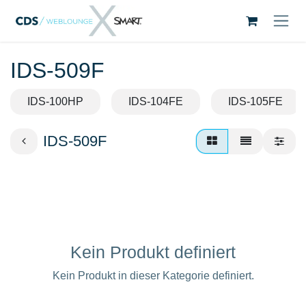
Zum Inhalt springen
IDS-509F
IDS-100HP
IDS-104FE
IDS-105FE
IDS-509F
Kein Produkt definiert
Kein Produkt in dieser Kategorie definiert.