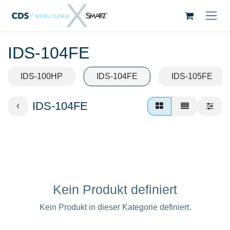
Zum Inhalt springen
IDS-104FE
IDS-100HP
IDS-104FE
IDS-105FE
IDS-104FE
Kein Produkt definiert
Kein Produkt in dieser Kategorie definiert.