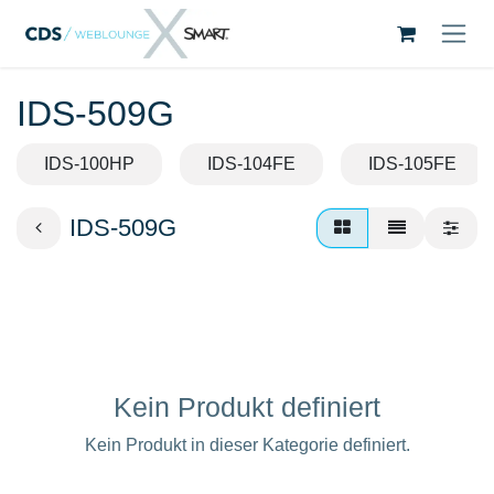
Zum Inhalt springen
IDS-509G
IDS-100HP
IDS-104FE
IDS-105FE
IDS-509G
Kein Produkt definiert
Kein Produkt in dieser Kategorie definiert.