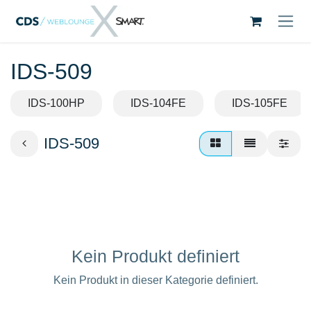
Zum Inhalt springen
IDS-509
IDS-100HP
IDS-104FE
IDS-105FE
IDS-509
Kein Produkt definiert
Kein Produkt in dieser Kategorie definiert.