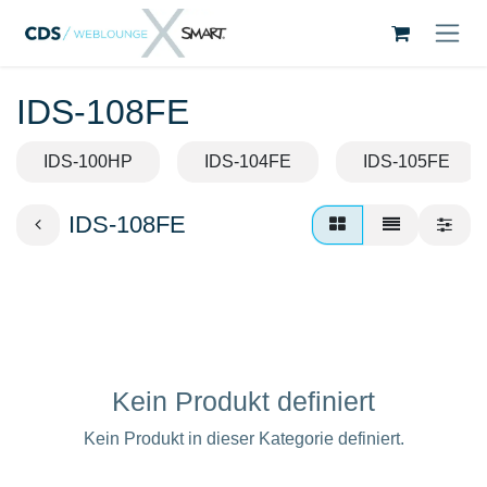
Zum Inhalt springen
IDS-108FE
IDS-100HP
IDS-104FE
IDS-105FE
IDS-108FE
Kein Produkt definiert
Kein Produkt in dieser Kategorie definiert.