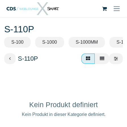
Zum Inhalt springen
S-110P
S-100
S-1000
S-1000MM
S-10
S-110P
Kein Produkt definiert
Kein Produkt in dieser Kategorie definiert.