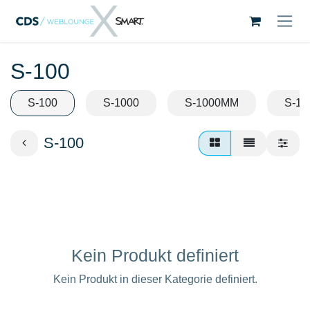
Zum Inhalt springen
S-100
S-100
S-1000
S-1000MM
S-10
S-100
Kein Produkt definiert
Kein Produkt in dieser Kategorie definiert.