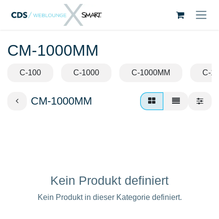
Zum Inhalt springen
CM-1000MM
C-100
C-1000
C-1000MM
C-1
CM-1000MM
Kein Produkt definiert
Kein Produkt in dieser Kategorie definiert.