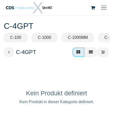
Zum Inhalt springen
C-4GPT
C-100
C-1000
C-1000MM
C-1
C-4GPT
Kein Produkt definiert
Kein Produkt in dieser Kategorie definiert.