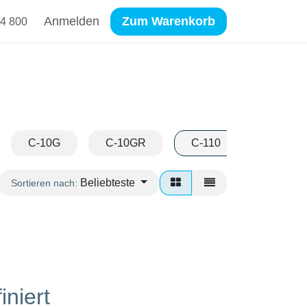
Anmelden
Zum Warenkorb
4 800
C-10G
C-10GR
C-110
C-1110
Beliebteste
Sortieren nach:
iniert