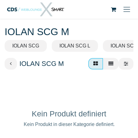
Zum Inhalt springen
IOLAN SCG M
IOLAN SCG
IOLAN SCG L
IOLAN SCG
IOLAN SCG M
Kein Produkt definiert
Kein Produkt in dieser Kategorie definiert.