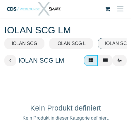
Zum Inhalt springen
IOLAN SCG LM
IOLAN SCG
IOLAN SCG L
IOLAN SCG
IOLAN SCG LM
Kein Produkt definiert
Kein Produkt in dieser Kategorie definiert.