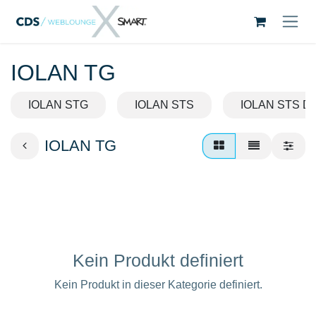
Zum Inhalt springen
IOLAN TG
IOLAN STG
IOLAN STS
IOLAN STS D
IOLAN TG
Kein Produkt definiert
Kein Produkt in dieser Kategorie definiert.